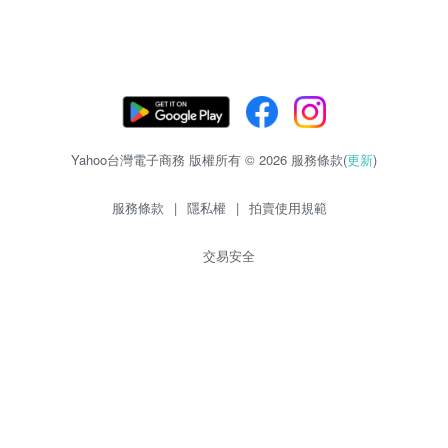
Yahoo台灣電子商務 版權所有 © 2026 服務條款(
更新
)
服務條款
|
隱私權
|
拍賣使用規範
交易安全