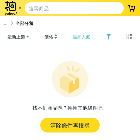
登
全部分類
最新上架
價格
最高人氣
找不到商品嗎？換換其他條件吧！
清除條件再搜尋