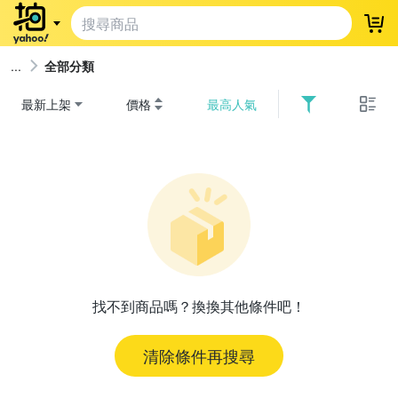
登
全部分類
最新上架
價格
最高人氣
找不到商品嗎？換換其他條件吧！
清除條件再搜尋