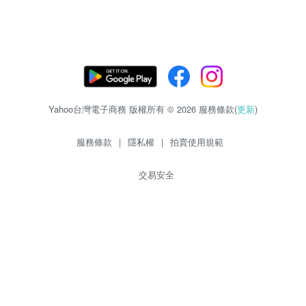
Yahoo台灣電子商務 版權所有 © 2026 服務條款(
更新
)
服務條款
|
隱私權
|
拍賣使用規範
交易安全