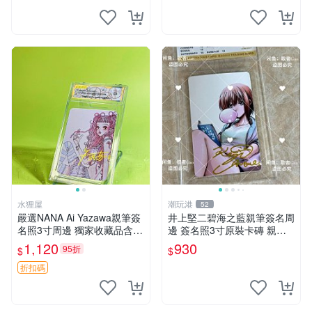
水狸屋
潮玩港
52
嚴選NANA Ai Yazawa親筆簽
井上堅二碧海之藍親筆簽名周
名照3寸周邊 獨家收藏品含卡
邊 簽名照3寸原裝卡磚 親
磚 日版中古 默認初瑕 周邊
筆、收藏、簽名照
1,120
930
95折
$
$
照片 署名
折扣碼