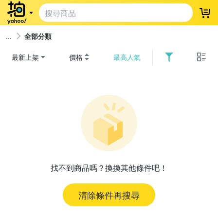
登
全部分類
最新上架
價格
最高人氣
找不到商品嗎？換換其他條件吧！
清除條件再搜尋