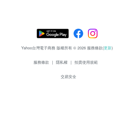
Yahoo台灣電子商務 版權所有 © 2026 服務條款(
更新
)
服務條款
|
隱私權
|
拍賣使用規範
交易安全