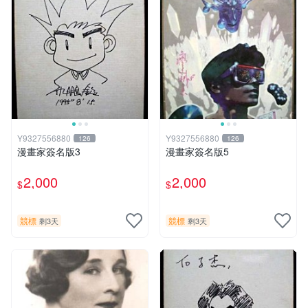
Y9327556880
Y9327556880
126
126
漫畫家簽名版3
漫畫家簽名版5
2,000
2,000
$
$
競標
競標
剩3天
剩3天