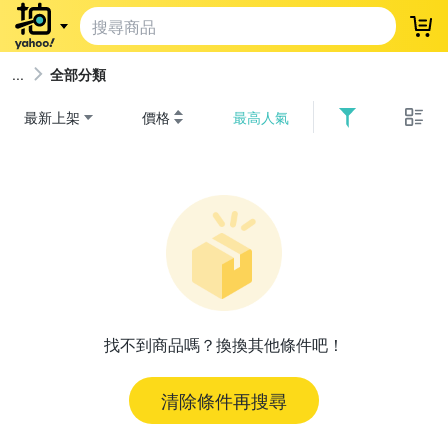
登
全部分類
最新上架
價格
最高人氣
找不到商品嗎？換換其他條件吧！
清除條件再搜尋