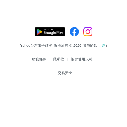
Yahoo台灣電子商務 版權所有 © 2026 服務條款(
更新
)
服務條款
|
隱私權
|
拍賣使用規範
交易安全