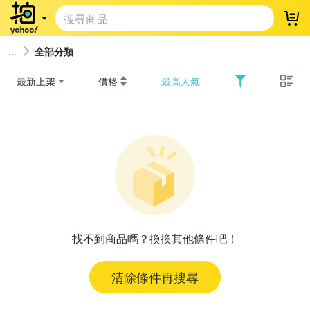
登
全部分類
最新上架
價格
最高人氣
找不到商品嗎？換換其他條件吧！
清除條件再搜尋