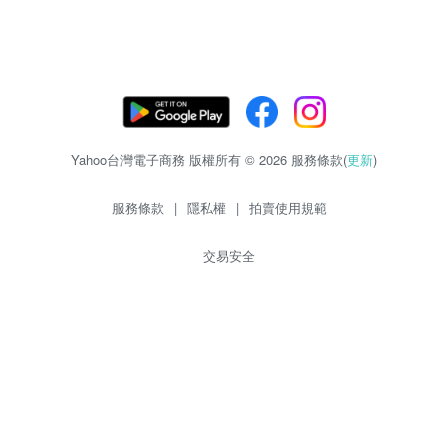
Yahoo台灣電子商務 版權所有 © 2026 服務條款(
更新
)
服務條款
|
隱私權
|
拍賣使用規範
交易安全