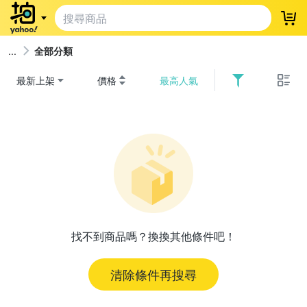
登
全部分類
最新上架
價格
最高人氣
找不到商品嗎？換換其他條件吧！
清除條件再搜尋