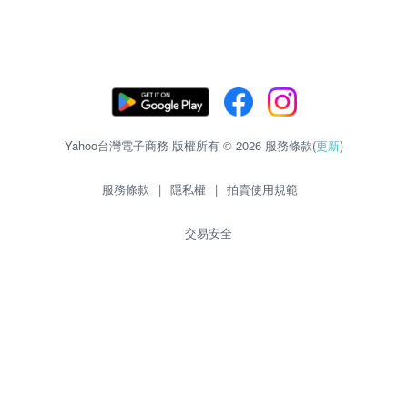
Yahoo台灣電子商務 版權所有 © 2026 服務條款(
更新
)
服務條款
|
隱私權
|
拍賣使用規範
交易安全