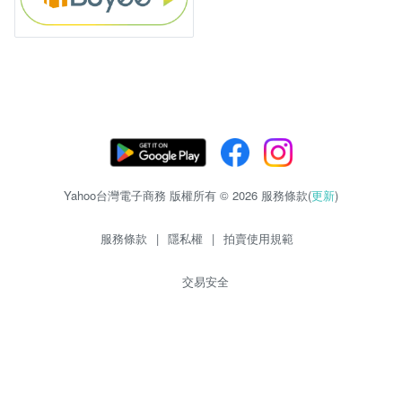
Yahoo台灣電子商務 版權所有 © 2026 服務條款(
更新
)
服務條款
|
隱私權
|
拍賣使用規範
交易安全