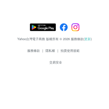
Yahoo台灣電子商務 版權所有 © 2026 服務條款(
更新
)
服務條款
|
隱私權
|
拍賣使用規範
交易安全