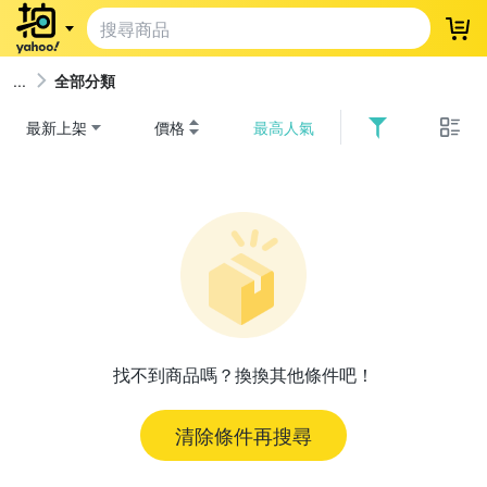
登
全部分類
最新上架
價格
最高人氣
找不到商品嗎？換換其他條件吧！
清除條件再搜尋