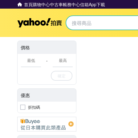
首頁
購物中心
中古車
帳務中心
信箱
App下載
Yahoo拍賣
價格
-
確定
優惠
折扣碼