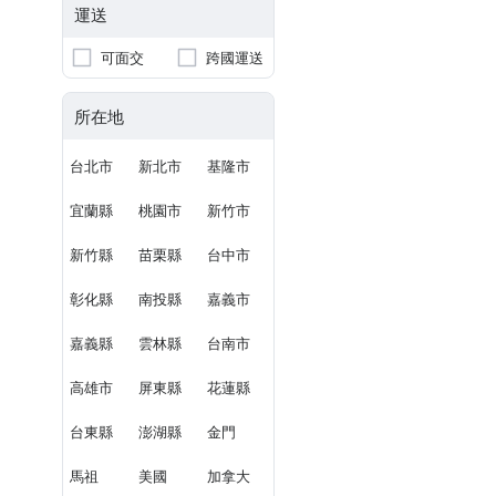
運送
可面交
跨國運送
所在地
台北市
新北市
基隆市
宜蘭縣
桃園市
新竹市
新竹縣
苗栗縣
台中市
彰化縣
南投縣
嘉義市
嘉義縣
雲林縣
台南市
高雄市
屏東縣
花蓮縣
台東縣
澎湖縣
金門
馬祖
美國
加拿大