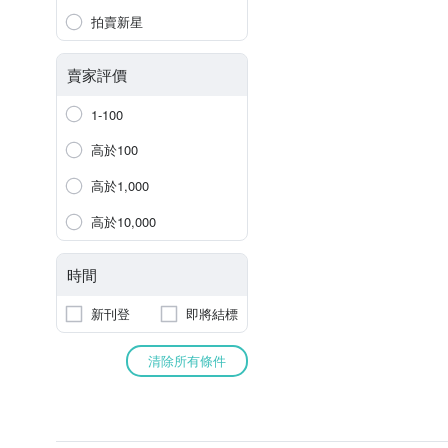
拍賣新星
賣家評價
1-100
高於100
高於1,000
高於10,000
時間
新刊登
即將結標
清除所有條件