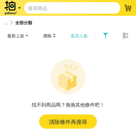
登
全部分類
最新上架
價格
最高人氣
找不到商品嗎？換換其他條件吧！
清除條件再搜尋