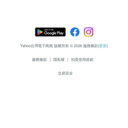
Yahoo台灣電子商務 版權所有 © 2026 服務條款(
更新
)
服務條款
|
隱私權
|
拍賣使用規範
交易安全