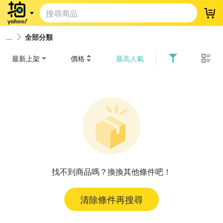
登
全部分類
最新上架
價格
最高人氣
找不到商品嗎？換換其他條件吧！
清除條件再搜尋