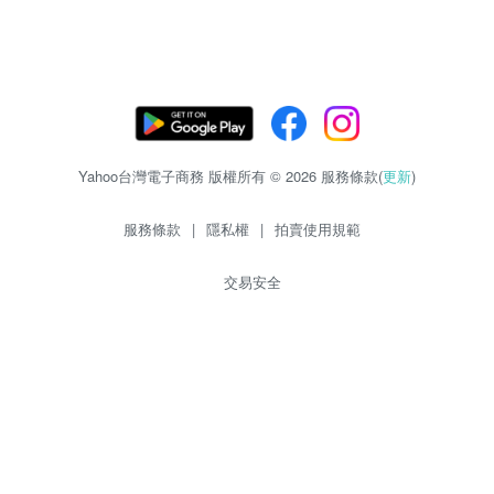
Yahoo台灣電子商務 版權所有 © 2026 服務條款(
更新
)
服務條款
|
隱私權
|
拍賣使用規範
交易安全