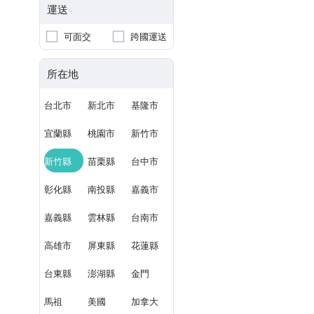
運送
可面交
跨國運送
所在地
台北市
新北市
基隆市
宜蘭縣
桃園市
新竹市
新竹縣
苗栗縣
台中市
彰化縣
南投縣
嘉義市
嘉義縣
雲林縣
台南市
高雄市
屏東縣
花蓮縣
台東縣
澎湖縣
金門
馬祖
美國
加拿大