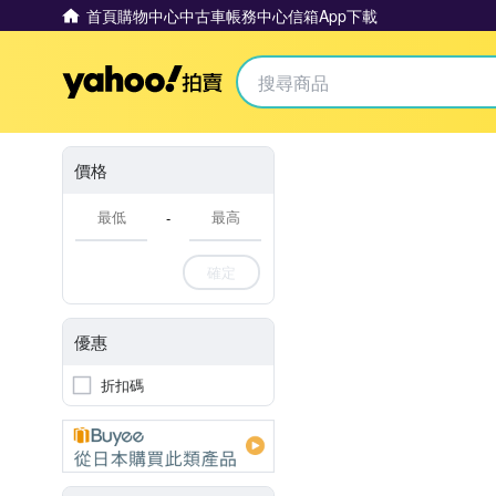
首頁
購物中心
中古車
帳務中心
信箱
App下載
Yahoo拍賣
價格
-
確定
優惠
折扣碼