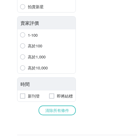
拍賣新星
賣家評價
1-100
高於100
高於1,000
高於10,000
時間
新刊登
即將結標
清除所有條件