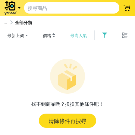
登
全部分類
最新上架
價格
最高人氣
找不到商品嗎？換換其他條件吧！
清除條件再搜尋