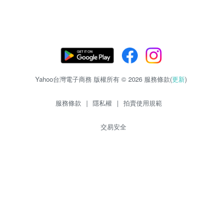
Yahoo台灣電子商務 版權所有 © 2026 服務條款(
更新
)
服務條款
|
隱私權
|
拍賣使用規範
交易安全