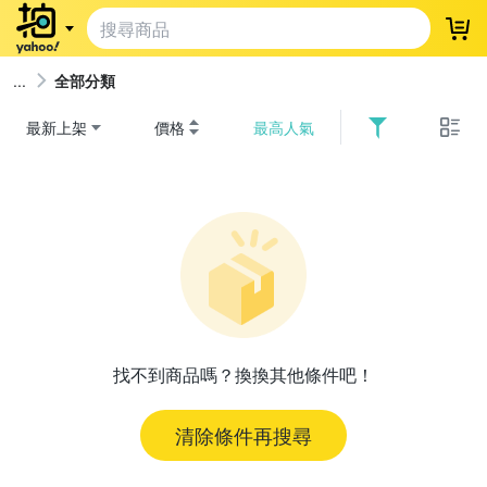
登
全部分類
最新上架
價格
最高人氣
找不到商品嗎？換換其他條件吧！
清除條件再搜尋