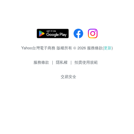
Yahoo台灣電子商務 版權所有 © 2026 服務條款(
更新
)
服務條款
|
隱私權
|
拍賣使用規範
交易安全