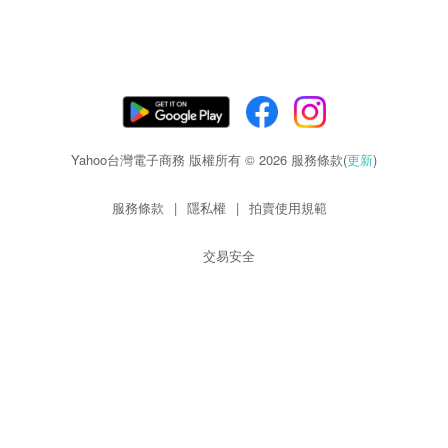
Yahoo台灣電子商務 版權所有 © 2026 服務條款(
更新
)
服務條款
|
隱私權
|
拍賣使用規範
交易安全