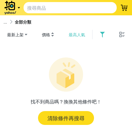
登
全部分類
最新上架
價格
最高人氣
找不到商品嗎？換換其他條件吧！
清除條件再搜尋