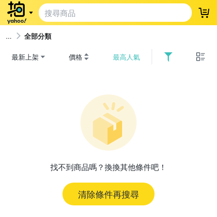
登
全部分類
最新上架
價格
最高人氣
找不到商品嗎？換換其他條件吧！
清除條件再搜尋