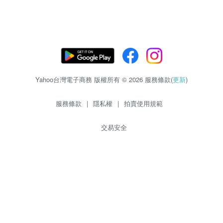
Yahoo台灣電子商務 版權所有 © 2026 服務條款(
更新
)
服務條款
|
隱私權
|
拍賣使用規範
交易安全