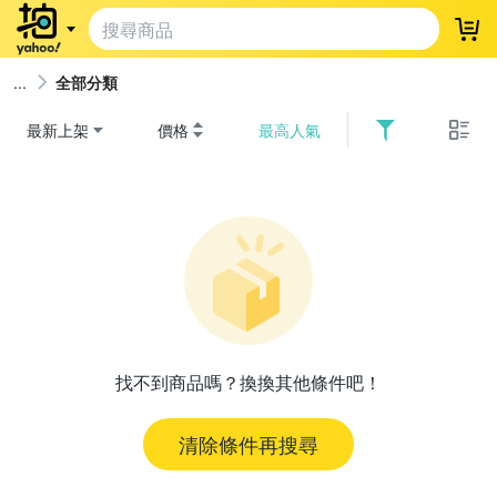
登
全部分類
最新上架
價格
最高人氣
找不到商品嗎？換換其他條件吧！
清除條件再搜尋