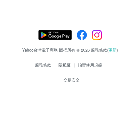
Yahoo台灣電子商務 版權所有 © 2026 服務條款(
更新
)
服務條款
|
隱私權
|
拍賣使用規範
交易安全