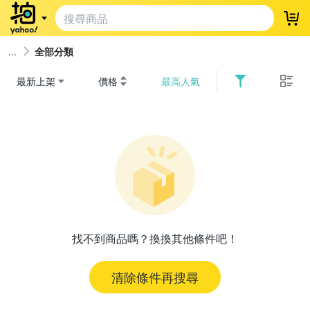
登
全部分類
最新上架
價格
最高人氣
找不到商品嗎？換換其他條件吧！
清除條件再搜尋