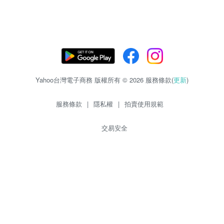
Yahoo台灣電子商務 版權所有 © 2026 服務條款(
更新
)
服務條款
|
隱私權
|
拍賣使用規範
交易安全