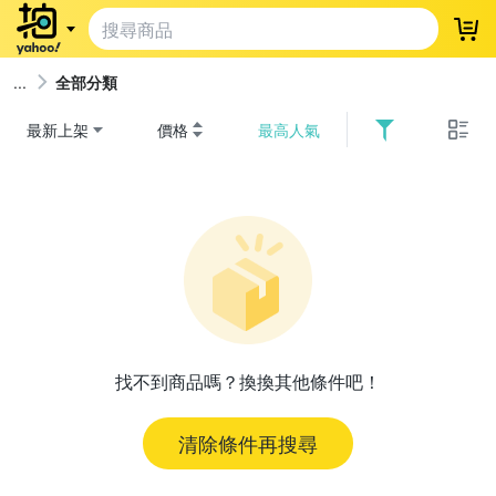
登
全部分類
最新上架
價格
最高人氣
找不到商品嗎？換換其他條件吧！
清除條件再搜尋