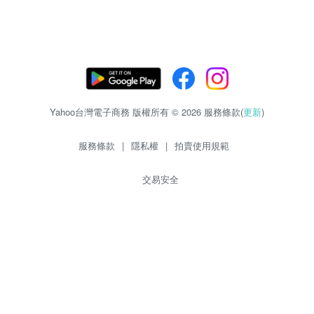
Yahoo台灣電子商務 版權所有 © 2026 服務條款(
更新
)
服務條款
|
隱私權
|
拍賣使用規範
交易安全