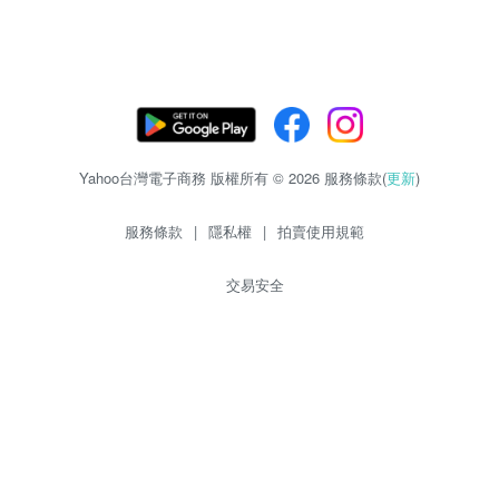
Yahoo台灣電子商務 版權所有 © 2026 服務條款(
更新
)
服務條款
|
隱私權
|
拍賣使用規範
交易安全