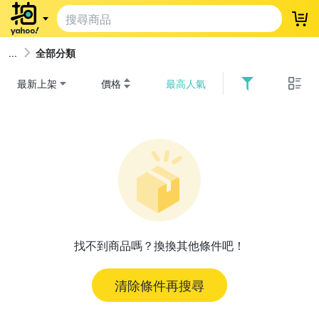
登
全部分類
最新上架
價格
最高人氣
找不到商品嗎？換換其他條件吧！
清除條件再搜尋