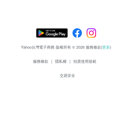
Yahoo台灣電子商務 版權所有 © 2026 服務條款(
更新
)
服務條款
|
隱私權
|
拍賣使用規範
交易安全