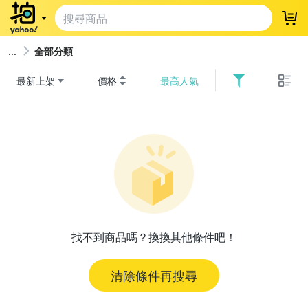
登
全部分類
最新上架
價格
最高人氣
找不到商品嗎？換換其他條件吧！
清除條件再搜尋