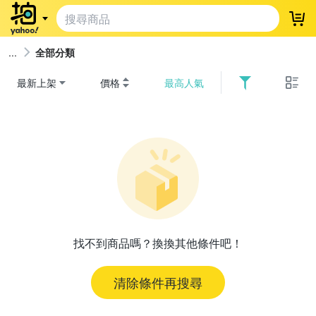
登
全部分類
最新上架
價格
最高人氣
找不到商品嗎？換換其他條件吧！
清除條件再搜尋