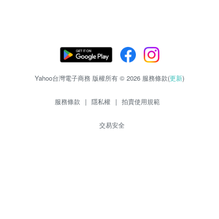
Yahoo台灣電子商務 版權所有 © 2026 服務條款(
更新
)
服務條款
|
隱私權
|
拍賣使用規範
交易安全