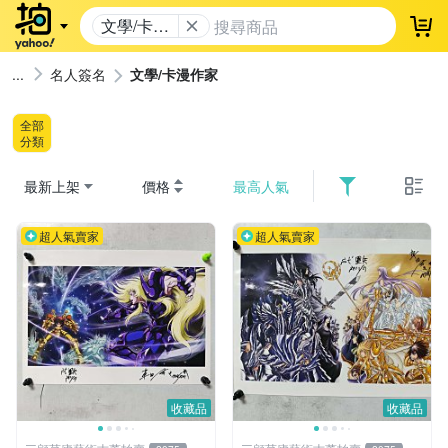
文學/卡漫
登
作家
名人簽名
文學/卡漫作家
全部
分類
最新上架
價格
最高人氣
超人氣賣家
超人氣賣家
收藏品
收藏品