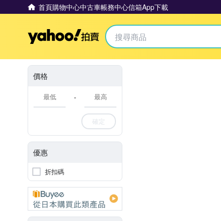
首頁
購物中心
中古車
帳務中心
信箱
App下載
Yahoo拍賣
價格
-
確定
優惠
折扣碼