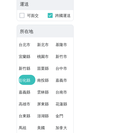
運送
可面交
跨國運送
所在地
台北市
新北市
基隆市
宜蘭縣
桃園市
新竹市
新竹縣
苗栗縣
台中市
彰化縣
南投縣
嘉義市
嘉義縣
雲林縣
台南市
高雄市
屏東縣
花蓮縣
台東縣
澎湖縣
金門
馬祖
美國
加拿大