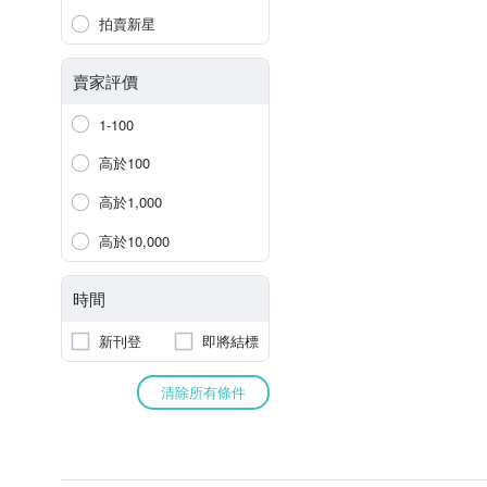
拍賣新星
賣家評價
1-100
高於100
高於1,000
高於10,000
時間
新刊登
即將結標
清除所有條件