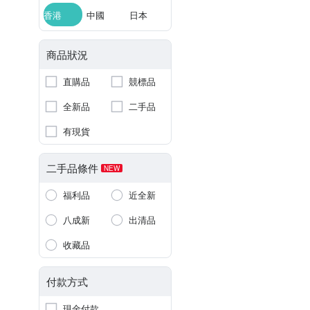
香港
中國
日本
商品狀況
直購品
競標品
全新品
二手品
有現貨
二手品條件
NEW
福利品
近全新
八成新
出清品
收藏品
付款方式
現金付款