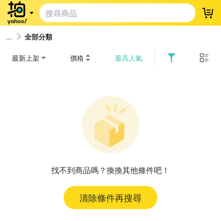
登
全部分類
最新上架
價格
最高人氣
找不到商品嗎？換換其他條件吧！
清除條件再搜尋