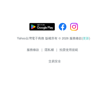
Yahoo台灣電子商務 版權所有 © 2026 服務條款(
更新
)
服務條款
|
隱私權
|
拍賣使用規範
交易安全