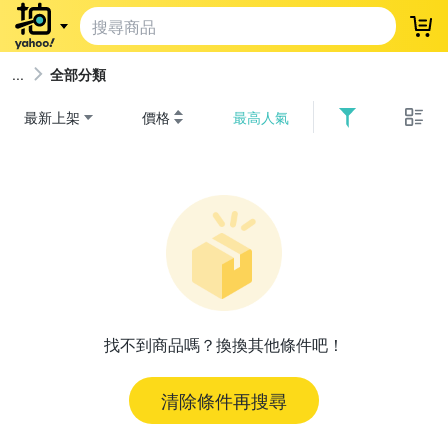
登
全部分類
最新上架
價格
最高人氣
找不到商品嗎？換換其他條件吧！
清除條件再搜尋