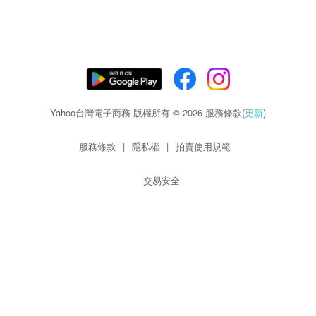
Yahoo台灣電子商務 版權所有 © 2026 服務條款(
更新
)
服務條款
|
隱私權
|
拍賣使用規範
交易安全