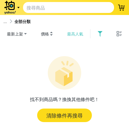
登
全部分類
最新上架
價格
最高人氣
找不到商品嗎？換換其他條件吧！
清除條件再搜尋