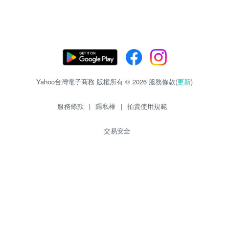
Yahoo台灣電子商務 版權所有 © 2026 服務條款(
更新
)
服務條款
|
隱私權
|
拍賣使用規範
交易安全