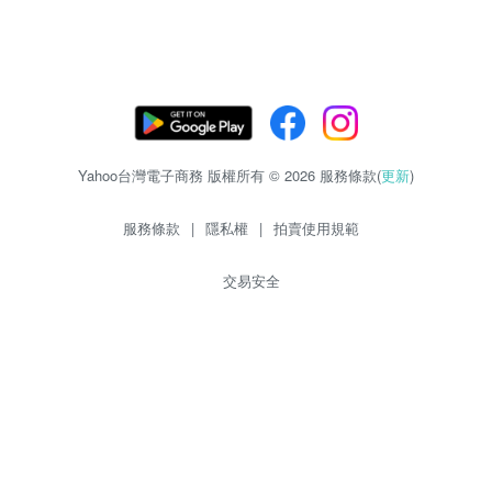
Yahoo台灣電子商務 版權所有 © 2026 服務條款(
更新
)
服務條款
|
隱私權
|
拍賣使用規範
交易安全