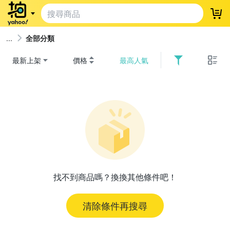
登
全部分類
最新上架
價格
最高人氣
找不到商品嗎？換換其他條件吧！
清除條件再搜尋