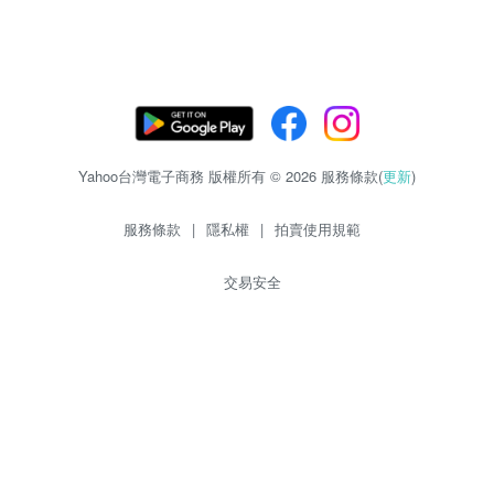
Yahoo台灣電子商務 版權所有 © 2026 服務條款(
更新
)
服務條款
|
隱私權
|
拍賣使用規範
交易安全