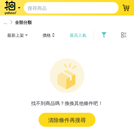
登
全部分類
最新上架
價格
最高人氣
找不到商品嗎？換換其他條件吧！
清除條件再搜尋