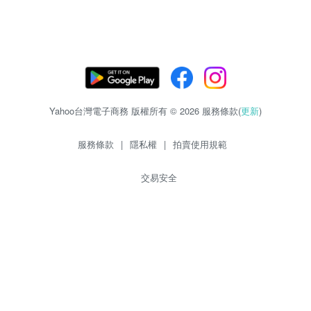
Yahoo台灣電子商務 版權所有 © 2026 服務條款(
更新
)
服務條款
|
隱私權
|
拍賣使用規範
交易安全