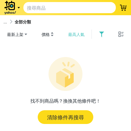
登
全部分類
最新上架
價格
最高人氣
找不到商品嗎？換換其他條件吧！
清除條件再搜尋