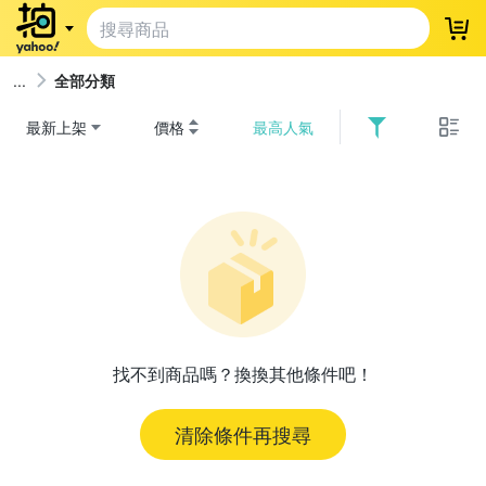
登
全部分類
最新上架
價格
最高人氣
找不到商品嗎？換換其他條件吧！
清除條件再搜尋