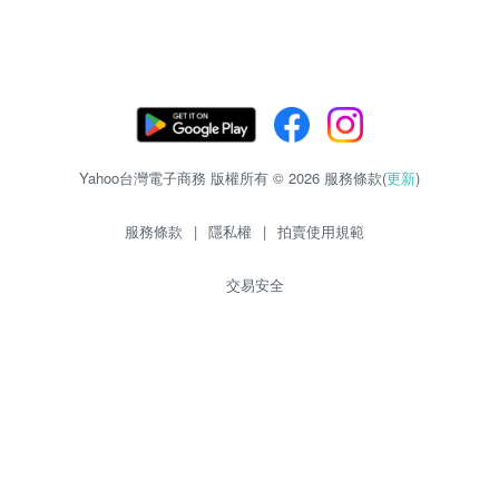
Yahoo台灣電子商務 版權所有 © 2026 服務條款(
更新
)
服務條款
|
隱私權
|
拍賣使用規範
交易安全