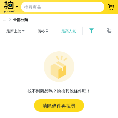
登
全部分類
最新上架
價格
最高人氣
找不到商品嗎？換換其他條件吧！
清除條件再搜尋