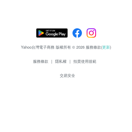
Yahoo台灣電子商務 版權所有 © 2026 服務條款(
更新
)
服務條款
|
隱私權
|
拍賣使用規範
交易安全