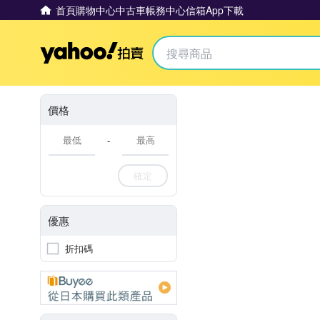
首頁
購物中心
中古車
帳務中心
信箱
App下載
Yahoo拍賣
價格
-
確定
優惠
折扣碼