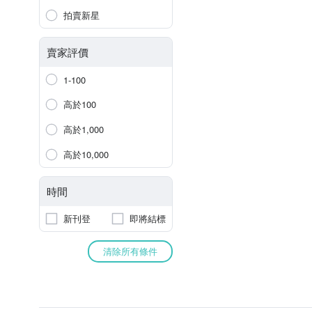
拍賣新星
賣家評價
1-100
高於100
高於1,000
高於10,000
時間
新刊登
即將結標
清除所有條件