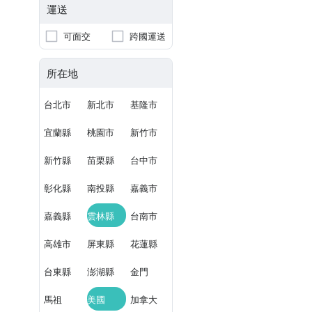
運送
可面交
跨國運送
所在地
台北市
新北市
基隆市
宜蘭縣
桃園市
新竹市
新竹縣
苗栗縣
台中市
彰化縣
南投縣
嘉義市
嘉義縣
雲林縣
台南市
高雄市
屏東縣
花蓮縣
台東縣
澎湖縣
金門
馬祖
美國
加拿大