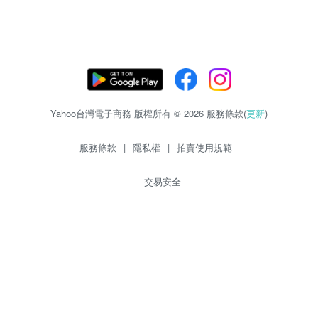
Yahoo台灣電子商務 版權所有 © 2026 服務條款(
更新
)
服務條款
|
隱私權
|
拍賣使用規範
交易安全