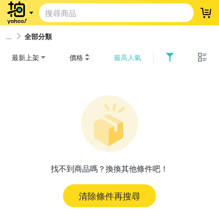
登
全部分類
最新上架
價格
最高人氣
找不到商品嗎？換換其他條件吧！
清除條件再搜尋