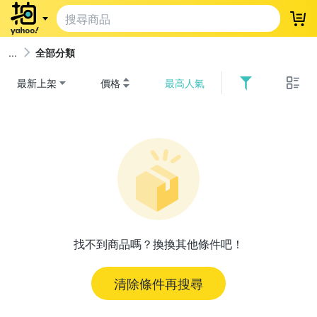
登
全部分類
最新上架
價格
最高人氣
找不到商品嗎？換換其他條件吧！
清除條件再搜尋