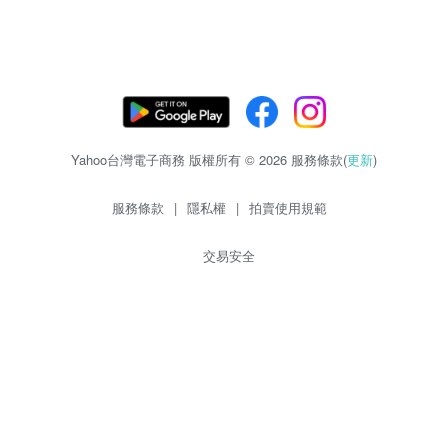
Yahoo台灣電子商務 版權所有 © 2026 服務條款(
更新
)
服務條款
|
隱私權
|
拍賣使用規範
交易安全