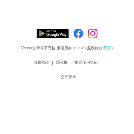
Yahoo台灣電子商務 版權所有 © 2026 服務條款(
更新
)
服務條款
|
隱私權
|
拍賣使用規範
交易安全