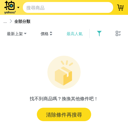
登
全部分類
最新上架
價格
最高人氣
找不到商品嗎？換換其他條件吧！
清除條件再搜尋