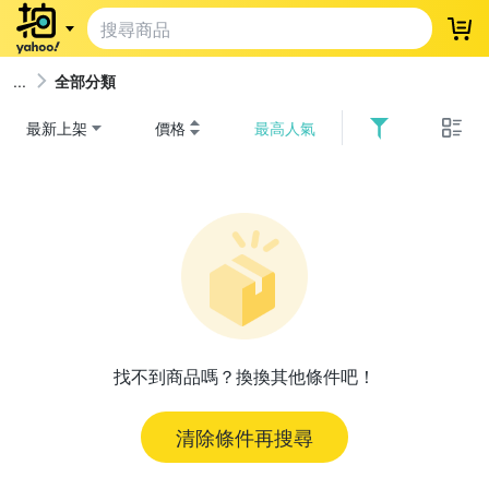
登
全部分類
最新上架
價格
最高人氣
找不到商品嗎？換換其他條件吧！
清除條件再搜尋