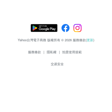
Yahoo台灣電子商務 版權所有 © 2026 服務條款(
更新
)
服務條款
|
隱私權
|
拍賣使用規範
交易安全