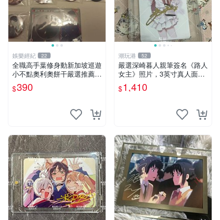
娛樂經紀
潮玩港
22
52
全職高手葉修身動新加坡巡遊
嚴選深崎暮人親筆簽名《路人
小不點奧利奧餅干嚴選推薦
女主》照片，3英寸真人面簽
吧唧小吃 巡游零食 臺灣嚴選
收藏級別 路人女主 深崎暮人
390
1,410
$
$
照片