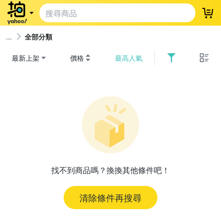
登
全部分類
最新上架
價格
最高人氣
找不到商品嗎？換換其他條件吧！
清除條件再搜尋