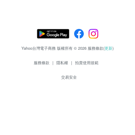
Yahoo台灣電子商務 版權所有 © 2026 服務條款(
更新
)
服務條款
|
隱私權
|
拍賣使用規範
交易安全