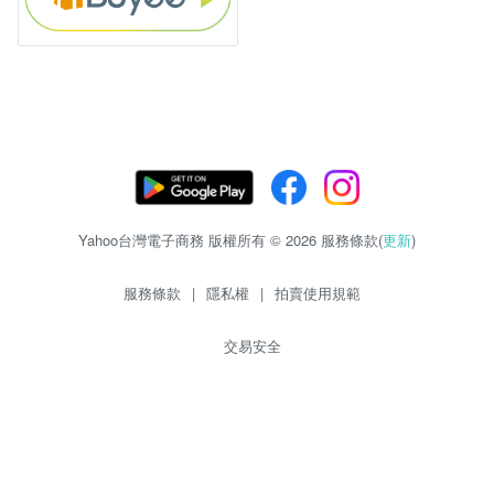
Yahoo台灣電子商務 版權所有 © 2026 服務條款(
更新
)
服務條款
|
隱私權
|
拍賣使用規範
交易安全