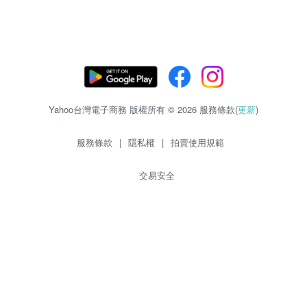
Yahoo台灣電子商務 版權所有 © 2026 服務條款(
更新
)
服務條款
|
隱私權
|
拍賣使用規範
交易安全