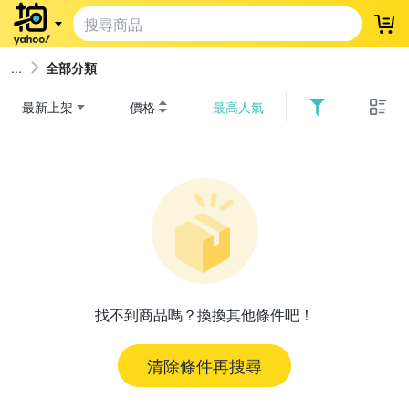
登
全部分類
最新上架
價格
最高人氣
找不到商品嗎？換換其他條件吧！
清除條件再搜尋