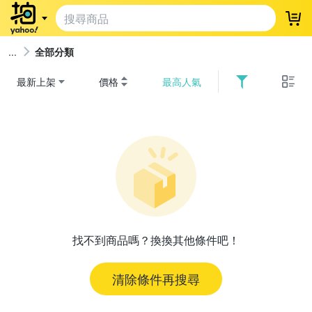
登
全部分類
最新上架
價格
最高人氣
找不到商品嗎？換換其他條件吧！
清除條件再搜尋