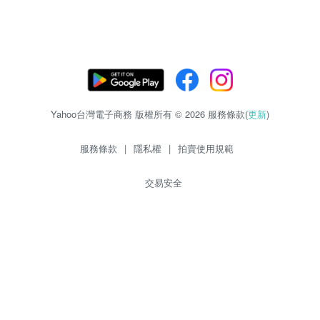
Yahoo台灣電子商務 版權所有 © 2026 服務條款(
更新
)
服務條款
|
隱私權
|
拍賣使用規範
交易安全