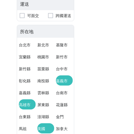
運送
可面交
跨國運送
所在地
台北市
新北市
基隆市
宜蘭縣
桃園市
新竹市
新竹縣
苗栗縣
台中市
彰化縣
南投縣
嘉義市
嘉義縣
雲林縣
台南市
高雄市
屏東縣
花蓮縣
台東縣
澎湖縣
金門
馬祖
美國
加拿大