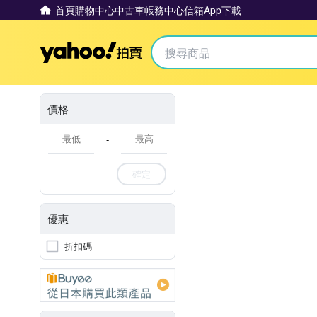
首頁
購物中心
中古車
帳務中心
信箱
App下載
Yahoo拍賣
價格
-
確定
優惠
折扣碼