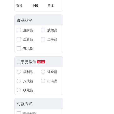
香港
中國
日本
商品狀況
直購品
競標品
全新品
二手品
有現貨
二手品條件
NEW
福利品
近全新
八成新
出清品
收藏品
付款方式
現金付款