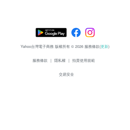
Yahoo台灣電子商務 版權所有 © 2026 服務條款(
更新
)
服務條款
|
隱私權
|
拍賣使用規範
交易安全