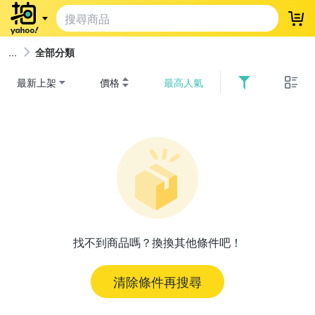
登
全部分類
最新上架
價格
最高人氣
找不到商品嗎？換換其他條件吧！
清除條件再搜尋