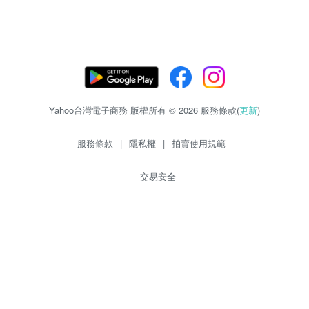
Yahoo台灣電子商務 版權所有 © 2026 服務條款(
更新
)
服務條款
|
隱私權
|
拍賣使用規範
交易安全