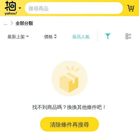
登
全部分類
最新上架
價格
最高人氣
找不到商品嗎？換換其他條件吧！
清除條件再搜尋