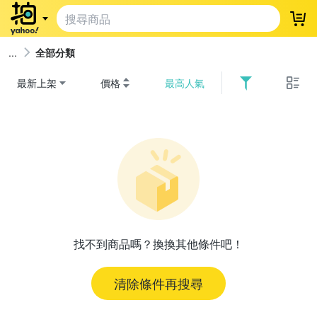
登
全部分類
最新上架
價格
最高人氣
找不到商品嗎？換換其他條件吧！
清除條件再搜尋