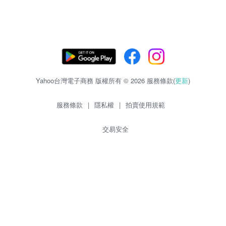
Yahoo台灣電子商務 版權所有 © 2026 服務條款(
更新
)
服務條款
|
隱私權
|
拍賣使用規範
交易安全