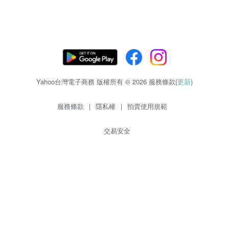
Yahoo台灣電子商務 版權所有 © 2026 服務條款(
更新
)
服務條款
|
隱私權
|
拍賣使用規範
交易安全