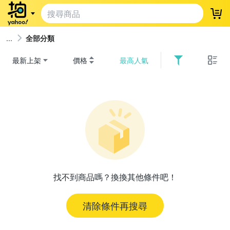
登
全部分類
最新上架
價格
最高人氣
找不到商品嗎？換換其他條件吧！
清除條件再搜尋