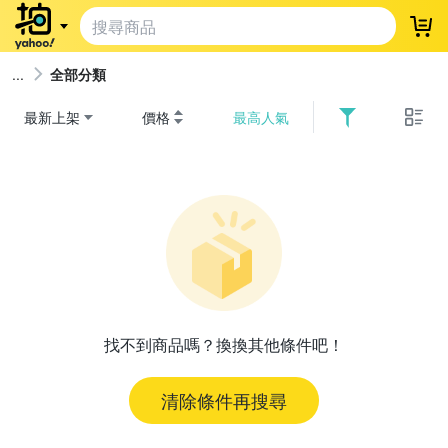
登
全部分類
最新上架
價格
最高人氣
找不到商品嗎？換換其他條件吧！
清除條件再搜尋