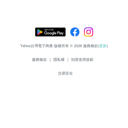
Yahoo台灣電子商務 版權所有 © 2026 服務條款(
更新
)
服務條款
|
隱私權
|
拍賣使用規範
交易安全